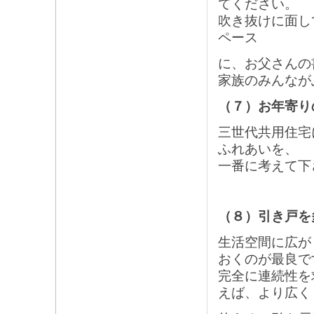
てください。
吹き抜けに面し
ペース
に、お父さんの
家族のみんなが
（７）お年寄り
三世代共用住宅
ふれあいを、
一番に考えて下
（８）引き戸を
生活空間に広が
おくのが最良で
完全に連続性を
えば、より広く