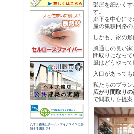
部屋を細かくす
す。
廊下を中心にそ
屋の集積回路の
しかも、家の形
風通しの良い家
間取りになって
風はどうやって
入口があっても
私たちのプラン
広がり間取りの
で間取りを提案
八木工務店はチーム・マイナス６％に参
加する団体です