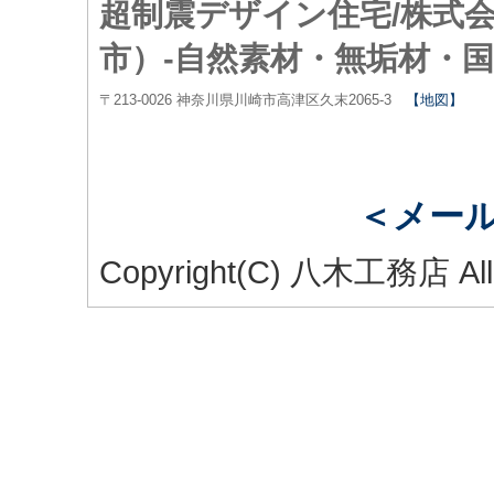
超制震デザイン住宅/株式
市）-自然素材・無垢材・
〒213-0026 神奈川県川崎市高津区久末2065-3
【地図】
＜メー
Copyright(C) 八木工務店 All 