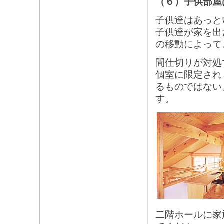
（６）子供部屋
子供達はあっと
子供達が家を出
の移動によって
間仕切りが対処
個室に限定され
るものではない
す。
二階ホールに家