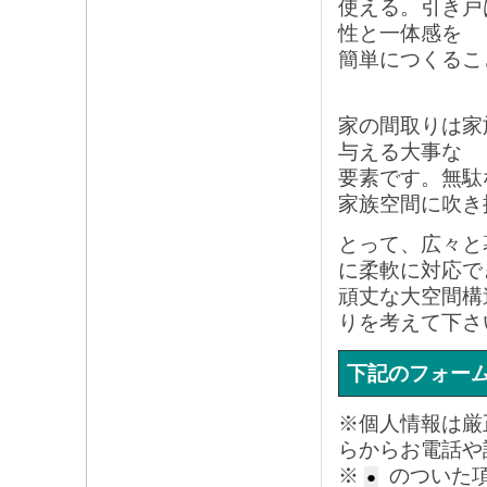
使える。引き戸
性と一体感を
簡単につくる
家の間取りは家
与える大事な
要素です。無駄
家族空間に吹き
とって、広々と
に柔軟に対応で
頑丈な大空間構
りを考えて下さ
下記のフォー
※個人情報は厳
らからお電話や
※
のついた
●