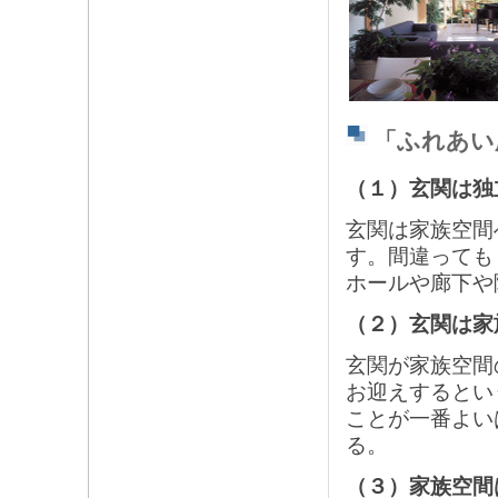
「ふれあい
（１）玄関は独
玄関は家族空間
す。間違っても
ホールや廊下や
（２）玄関は家
玄関が家族空間
お迎えするとい
ことが一番よい
る。
（３）家族空間