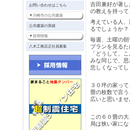
吉田兼好が著し
お問い合わせはこちら
の教えを持って
川崎市の公共建築
考えている人、
公共建築の実績
るでしょうか？
採用情報
毎週、土曜の朝
プランを見るた
八木工務店正社員募集
「どうして、こ
みな同じで、思
悲しくなってし
３０坪の家って
畳の枚数で言う
広いと思いませ
この６０畳の大
局は狭い家にな