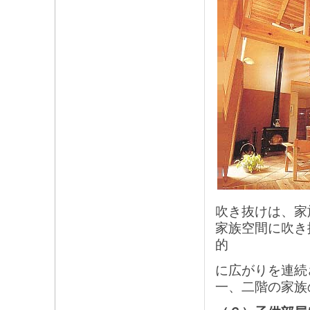
吹き抜けは、家
家族空間に吹き
的
に広がりを連続
一、二階の家族